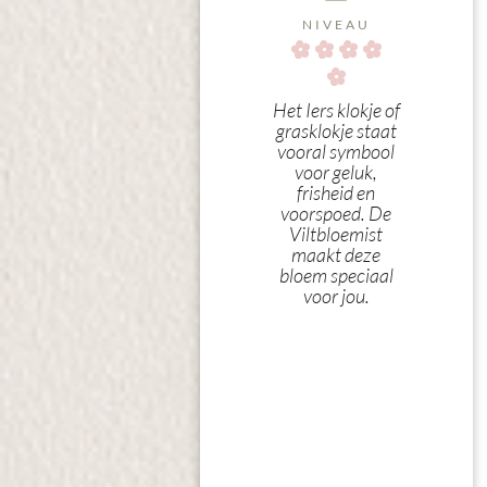
NIVEAU
Het Iers klokje of
grasklokje staat
vooral symbool
voor geluk,
frisheid en
voorspoed. De
Viltbloemist
maakt deze
bloem speciaal
voor jou.