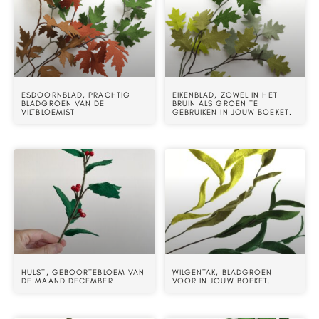
ESDOORNBLAD, PRACHTIG
EIKENBLAD, ZOWEL IN HET
BLADGROEN VAN DE
BRUIN ALS GROEN TE
VILTBLOEMIST
GEBRUIKEN IN JOUW BOEKET.
HULST, GEBOORTEBLOEM VAN
WILGENTAK, BLADGROEN
DE MAAND DECEMBER
VOOR IN JOUW BOEKET.