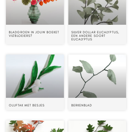
BLADGROEN IN JOUW BOEKET
SILVER DOLLAR EUCALYPTUS,
VILTBLOEIERS?
EEN ANDERE SOORT
EUCALYPTUS
OLIJFTAK MET BESJES
BERKENBLAD