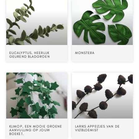
EUCALYPTUS, HEERLIJK
MONSTERA
GEUREND BLADGROEN
KLIMOP, EEN MOOIE GROENE
LARIKS APPELTJES VAN DE
AANVULLING OP JOUW
VILTBLOEMIST
BOEKET.