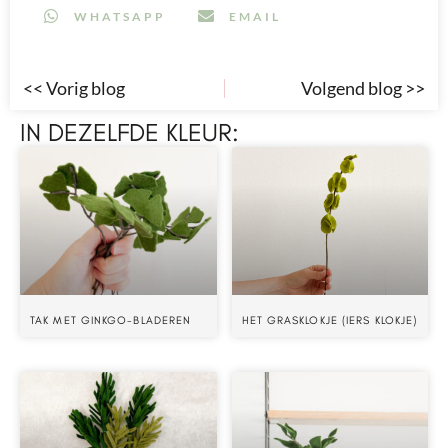
WHATSAPP
EMAIL
<< Vorig blog
Volgend blog >>
IN DEZELFDE KLEUR:
TAK MET GINKGO-BLADEREN
HET GRASKLOKJE (IERS KLOKJE)