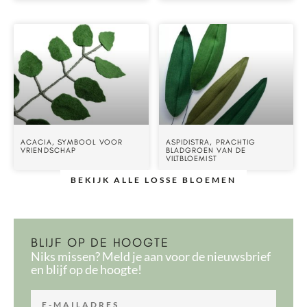
ACACIA, SYMBOOL VOOR
ASPIDISTRA, PRACHTIG
VRIENDSCHAP
BLADGROEN VAN DE
VILTBLOEMIST
BEKIJK ALLE LOSSE BLOEMEN
BLIJF OP DE HOOGTE
Niks missen? Meld je aan voor de nieuwsbrief
en blijf op de hoogte!