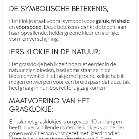
DE SYMBOLISCHE BETEKENIS,
Het klokje staat vooral symbool voor
geluk
,
frisheid
en
voorspoed
. Deze betekenis dankt de bloem aan
haar opvallende, heldergroene kleur en sierlijke
vorm en verschijning.
IERS KLOKJE IN DE NATUUR:
Het grasklokje heb ik zelf nog niet eerder in de
natuur zien bloeien, heel soms staat ze in de
bloemenwinkel. Het takje met groene kelkje heb ik
mogen ontwerpen voor een bruidspaar dat deze tak
heel graag in hun boeket terug zag komen
MAATVOERING VAN HET
GRASKLOKJE:
En tak met grasklokjes is ongeveer 40 cm lang en
heeft in verschillende maten de klokjes van helder
groen wolvilt eraan vast gezet met ijzerdraadjes.