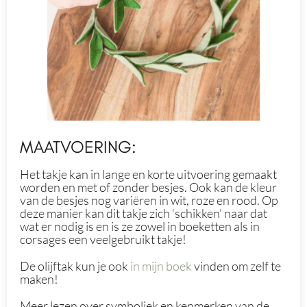
MAATVOERING:
Het takje kan in lange en korte uitvoering gemaakt
worden en met of zonder besjes. Ook kan de kleur
van de besjes nog variëren in wit, roze en rood. Op
deze manier kan dit takje zich ‘schikken’ naar dat
wat er nodig is en is ze zowel in boeketten als in
corsages een veelgebruikt takje!
De olijftak kun je ook
in mijn boek
vinden om zelf te
maken!
Meer lezen over symboliek en kenmerken van de