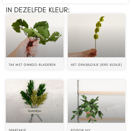
IN DEZELFDE KLEUR:
TAK MET GINKGO-BLADEREN
HET GRASKLOKJE (IERS KLOKJE)
SPARTAKJE
POISON IVY