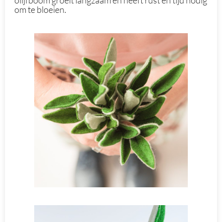
olijfboom groeit langzaam en heeft rust en tijd nodig
om te bloeien.