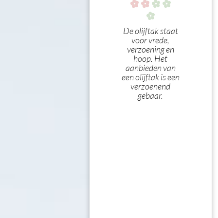
De olijftak staat
voor vrede,
verzoening en
hoop. Het
aanbieden van
een olijftak is een
verzoenend
gebaar.