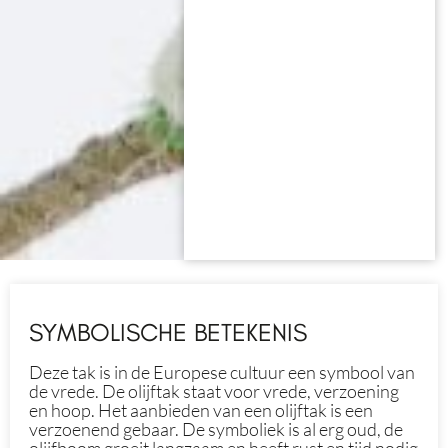
SYMBOLISCHE BETEKENIS
Deze tak is in de Europese cultuur een symbool van
de vrede. De olijftak staat voor vrede, verzoening
en hoop. Het aanbieden van een olijftak is een
verzoenend gebaar. De symboliek is al erg oud, de