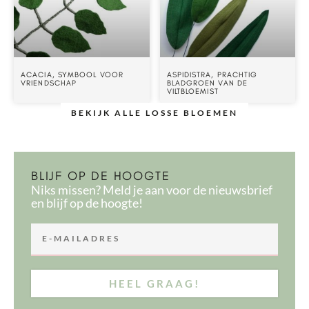
ACACIA, SYMBOOL VOOR
ASPIDISTRA, PRACHTIG
VRIENDSCHAP
BLADGROEN VAN DE
VILTBLOEMIST
BEKIJK ALLE LOSSE BLOEMEN
BLIJF OP DE HOOGTE
Niks missen? Meld je aan voor de nieuwsbrief
en blijf op de hoogte!
HEEL GRAAG!