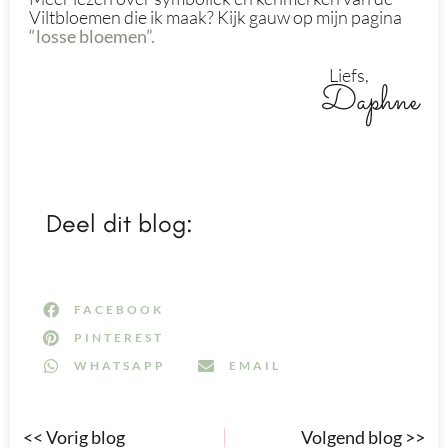
Viltbloemen die ik maak? Kijk gauw op mijn pagina
“losse bloemen”.
Liefs,
Daphne
Deel dit blog:
FACEBOOK
PINTEREST
WHATSAPP
EMAIL
<< Vorig blog
Volgend blog >>