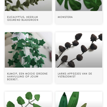
EUCALYPTUS, HEERLIJK
MONSTERA
GEUREND BLADGROEN
KLIMOP, EEN MOOIE GROENE
LARIKS APPELTJES VAN DE
AANVULLING OP JOUW
VILTBLOEMIST
BOEKET.