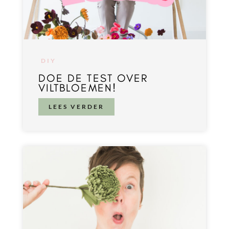
DIY
DOE DE TEST OVER
VILTBLOEMEN!
LEES VERDER