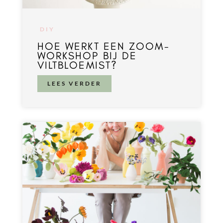
DIY
HOE WERKT EEN ZOOM-
WORKSHOP BIJ DE
VILTBLOEMIST?
LEES VERDER