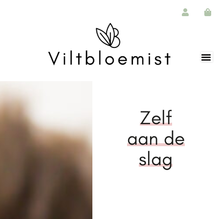
Zelf
aan de
slag