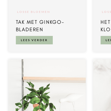
LOSSE BLOEMEN
LOS
TAK MET GINKGO-
HET
BLADEREN
KLO
LEES VERDER
LE