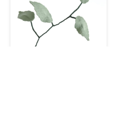
LOSSE BLOEMEN
BERKENBLAD
LEES VERDER