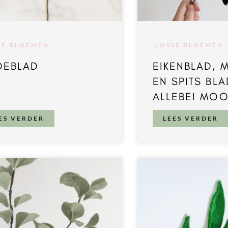
SE BLOEMEN
LOSSE BLOEMEN
DEBLAD
EIKENBLAD, 
EN SPITS BLA
ALLEBEI MOO
ES VERDER
LEES VERDER