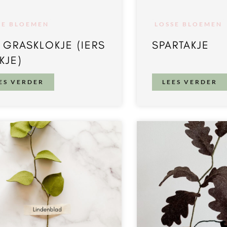
SE BLOEMEN
LOSSE BLOEMEN
 GRASKLOKJE (IERS
SPARTAKJE
KJE)
ES VERDER
LEES VERDER