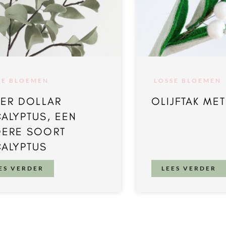
SE BLOEMEN
LOSSE BLOEMEN
VER DOLLAR
OLIJFTAK MET
ALYPTUS, EEN
DERE SOORT
ALYPTUS
ES VERDER
LEES VERDER