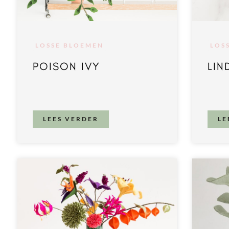
LOSSE BLOEMEN
LOS
POISON IVY
LIN
LEES VERDER
LE