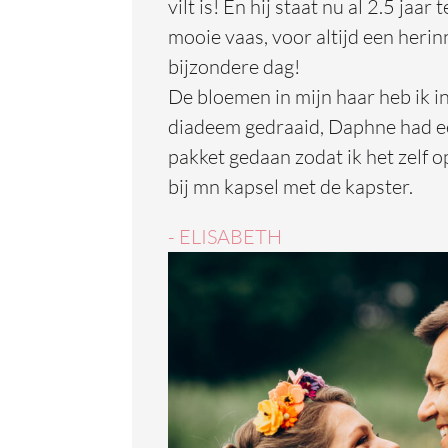
vilt is! En hij staat nu al 2.5 jaar 
mooie vaas, voor altijd een herin
bijzondere dag!
De bloemen in mijn haar heb ik in
diadeem gedraaid, Daphne had een
pakket gedaan zodat ik het zelf 
bij mn kapsel met de kapster.
- ELISABETH