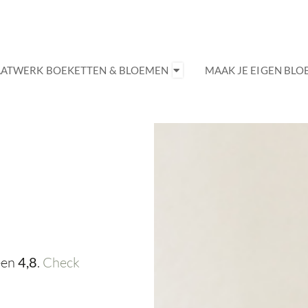
ATWERK BOEKETTEN & BLOEMEN
MAAK JE EIGEN BL
een
4,8
.
Check