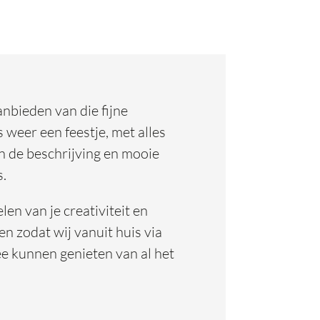
nbieden van die fijne
weer een feestje, met alles
in de beschrijving en mooie
s.
en van je creativiteit en
n zodat wij vanuit huis via
e kunnen genieten van al het