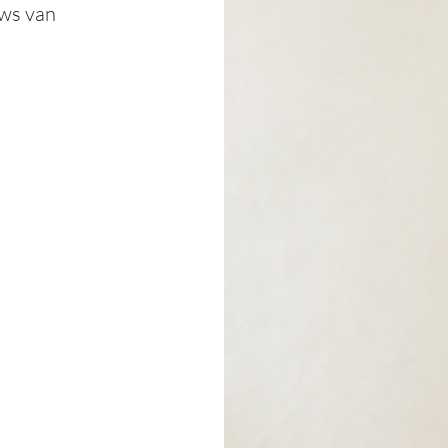
ews van