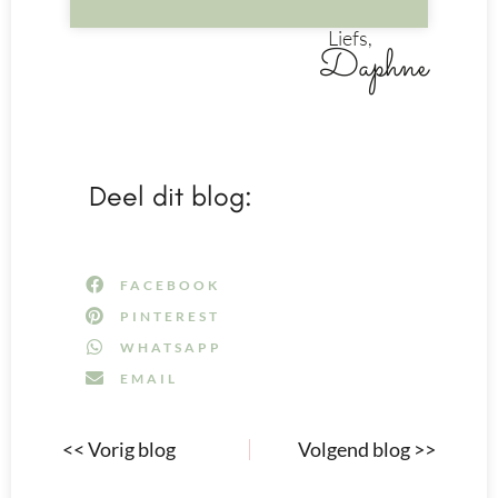
Liefs,
Daphne
Deel dit blog:
FACEBOOK
PINTEREST
WHATSAPP
EMAIL
<< Vorig blog
Volgend blog >>