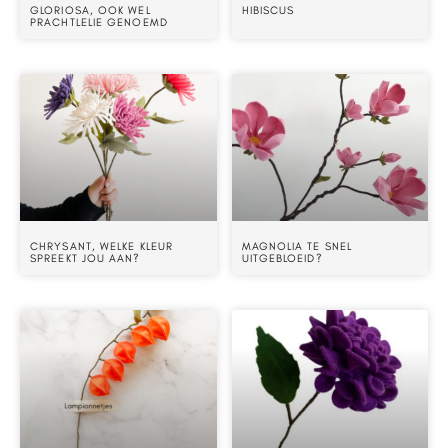
GLORIOSA, OOK WEL
HIBISCUS
PRACHTLELIE GENOEMD
CHRYSANT, WELKE KLEUR
MAGNOLIA TE SNEL
SPREEKT JOU AAN?
UITGEBLOEID?