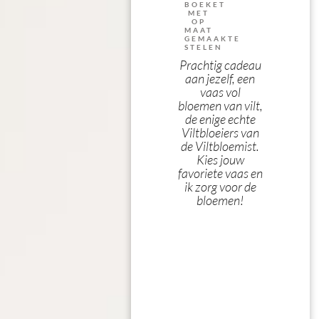
BOEKET
MET
OP
MAAT
GEMAAKTE
STELEN
Prachtig cadeau
aan jezelf, een
vaas vol
bloemen van vilt,
de enige echte
Viltbloeiers van
de Viltbloemist.
Kies jouw
favoriete vaas en
ik zorg voor de
bloemen!