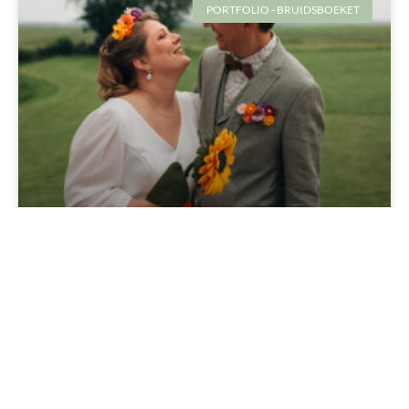
PORTFOLIO - BRUIDSBOEKET
BLOEMEN IN MIJN HAAR OP MIJN
TROUWDAG
BRUIDSBOEKETTEN