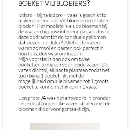
BOEKET VILTBLOEIERS?
Iedere – bijna iedere – vaas is geschikt te
maken om een bos Viltbloemen in te laten
bloeien. Het mooiste is als de bloemen bij
de vaas en bij jouw interieur passen dus bij
deze opdracht tot de conclusie gekomen
dat kiezen niet lukte! Allebei de vazen
waren zo mooi en pasten ook perfect in
hun huis, dus waarom kiezen?
Mijn voorstel is dan ook om twee
boeketten te maken voor beide vazen. De
vazen dichtbij elkaar te plaatsen zodat het
toch bijna 1 boeket lijkt met de
mogelijkheid om alle bloemen tot 1 groots
boeket te kunnen schikken in 1 vaas.
Een grote
JA
was het antwoord, hieronder
zie je de afzonderlijke vazen stralen met de
bloemen die ervoor gemaakt zijn.