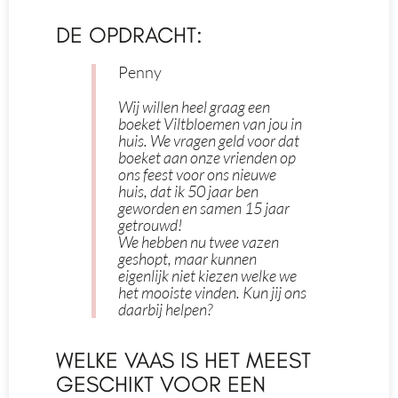
DE OPDRACHT:
Penny
Wij willen heel graag een
boeket Viltbloemen van jou in
huis. We vragen geld voor dat
boeket aan onze vrienden op
ons feest voor ons nieuwe
huis, dat ik 50 jaar ben
geworden en samen 15 jaar
getrouwd!
We hebben nu twee vazen
geshopt, maar kunnen
eigenlijk niet kiezen welke we
het mooiste vinden. Kun jij ons
daarbij helpen?
WELKE VAAS IS HET MEEST
GESCHIKT VOOR EEN