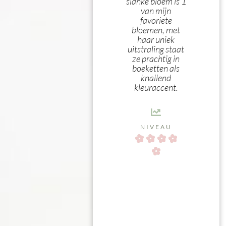
slanke bloem is 1
van mijn
favoriete
bloemen, met
haar uniek
uitstraling staat
ze prachtig in
boeketten als
knallend
kleuraccent.
NIVEAU