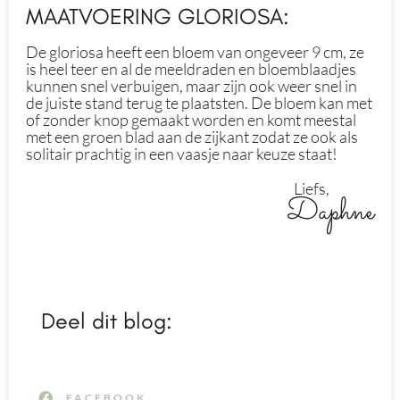
MAATVOERING GLORIOSA:
De gloriosa heeft een bloem van ongeveer 9 cm, ze
is heel teer en al de meeldraden en bloemblaadjes
kunnen snel verbuigen, maar zijn ook weer snel in
de juiste stand terug te plaatsten. De bloem kan met
of zonder knop gemaakt worden en komt meestal
met een groen blad aan de zijkant zodat ze ook als
solitair prachtig in een vaasje naar keuze staat!
Liefs,
Daphne
Deel dit blog:
FACEBOOK