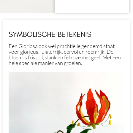
SYMBOLISCHE BETEKENIS
Een Gloriosa ook wel prachtlelie genoemd staat
voor glorieus, luisterrijk, eervol en roemrijk. De
bloem is frivool, slank en fel roze met geel. Met een
hele speciale manier van groeien.