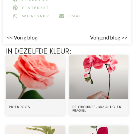
PINTEREST
WHATSAPP
EMAIL
<< Vorig blog
Volgend blog >>
IN DEZELFDE KLEUR:
PIOENROOS
DE ORCHIDEE, KRACHTIG EN
FRAGIEL