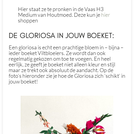
Hier staat ze te pronken in de Vaas H3
Medium van Houtmoed. Deze kun je
hier
shoppen
DE GLORIOSA IN JOUW BOEKET:
Een gloriosa is echt een prachtige bloem in – bijna –
ieder boeket Viltbloeiers. Ze wordt dan ook
regelmatig gekozen om toe te voegen. En heel
eerlijk, ze geeft je boeket niet alleen kleur en stijl
maar ze trekt ook absoluut de aandacht. Op de
foto’s hieronder zie je hoe de Gloriosa zich ‘schikt’ in
jouw boeket!