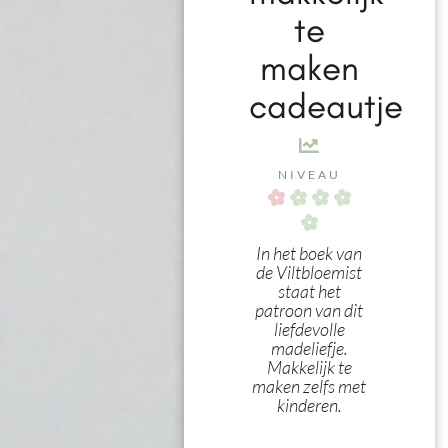
te
maken
cadeautje
NIVEAU
In het boek van
de Viltbloemist
staat het
patroon van dit
liefdevolle
madeliefje.
Makkelijk te
maken zelfs met
kinderen.