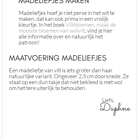
MADELIEFJES MAKEN
Madeliefjes hoef je niet perse in het wit te
maken, dat kan ook prima in een vrolijk
kleurtje. In het boek
Viltbloemen, maak de
mooiste bloemen van wolvilt
, vind je hier
alle informatie over en natuurlijk het
patroon!
MAATVOERING MADELIEFJES
Een madeliefje van vilt is iets groter dan haar
natuurlijke variant. Ongeveer 2,5 cm doorsnede. Ze
staat op een dun takje dat niet bekleed is met wol
om het tere uiterlijk te behouden.
Liefs,
Daphne