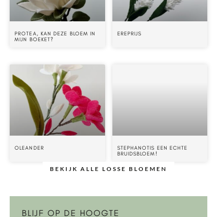
PROTEA, KAN DEZE BLOEM IN
EREPRIJS
MIJN BOEKET?
OLEANDER
STEPHANOTIS EEN ECHTE
BRUIDSBLOEM!
BEKIJK ALLE LOSSE BLOEMEN
BLIJF OP DE HOOGTE