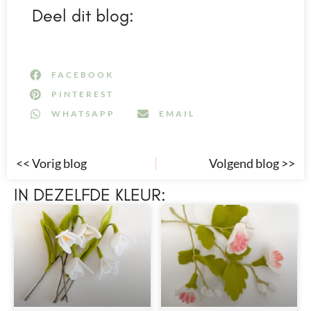
Deel dit blog:
FACEBOOK
PINTEREST
WHATSAPP
EMAIL
<< Vorig blog
Volgend blog >>
IN DEZELFDE KLEUR: