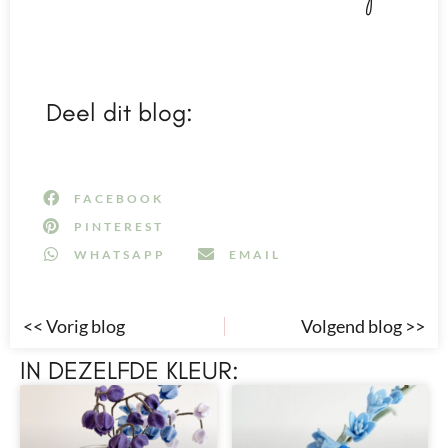
Deel dit blog:
FACEBOOK
PINTEREST
WHATSAPP
EMAIL
<< Vorig blog
Volgend blog >>
IN DEZELFDE KLEUR: