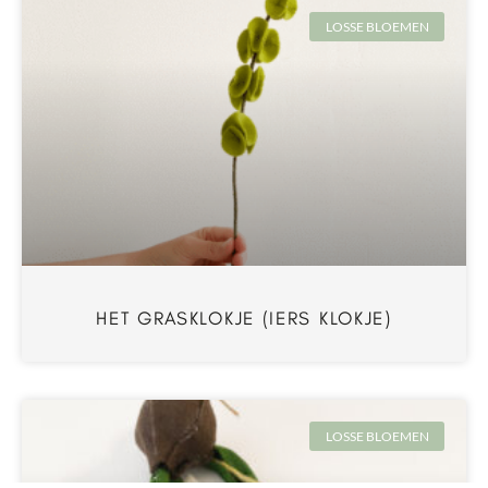
LOSSE BLOEMEN
HET GRASKLOKJE (IERS KLOKJE)
LOSSE BLOEMEN