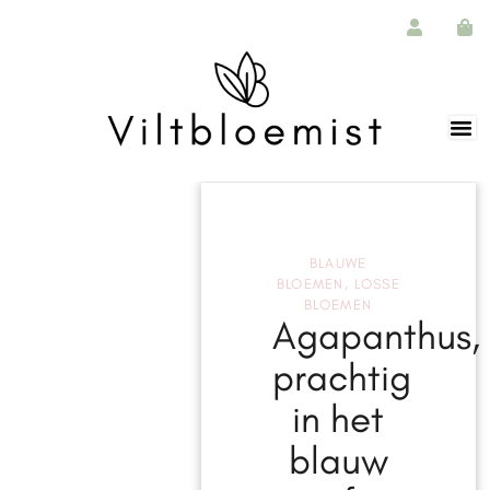
BLAUWE
BLOEMEN
,
LOSSE
BLOEMEN
Agapanthus,
prachtig
in het
blauw