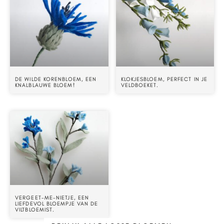
DE WILDE KORENBLOEM, EEN
KLOKJESBLOEM, PERFECT IN JE
KNALBLAUWE BLOEM!
VELDBOEKET.
VERGEET-ME-NIETJE, EEN
LIEFDEVOL BLOEMPJE VAN DE
VILTBLOEMIST.