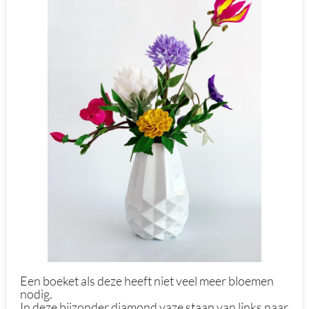
Een boeket als deze heeft niet veel meer bloemen
nodig.
In deze bijzonder diamond vaze staan van links naar