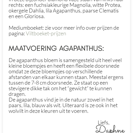
rechts: een fuchsiakleurige Magnolia, witte Protea,
okergele Dahlia, lila Agapanthus, paarse Clematis
en een Gloriosa.
Mediumboeket: zie voor meer info over prijzen de
pagina:
Viltboeket-prijzen
MAATVOERING AGAPANTHUS:
De agapanthus bloem is samengesteld uit heel veel
kleine bloempjes en heeft een flexibele doorsnede
omdat ze deze bloempjes op verschillende
afstanden van elkaar kunnen staan. Meestal ergens
tussen de 7-8 cm doorsnede. Ze staat op een
stevigere dikke tak om het “gewicht” te kunnen
dragen.
De agapanthus vind je in de natuur zowel in het
paars, lila, blauw als wit. Uiteraard is ze ook in het
wolvilt in deze kleuren uit te voeren.
Liefs,
Daphne