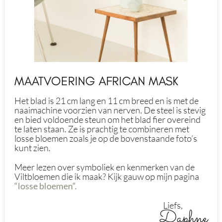
MAATVOERING AFRICAN MASK
Het blad is 21 cm lang en 11 cm breed en is met de
naaimachine voorzien van nerven. De steel is stevig
en bied voldoende steun om het blad fier overeind
te laten staan. Ze is prachtig te combineren met
losse bloemen zoals je op de bovenstaande foto’s
kunt zien.
Meer lezen over symboliek en kenmerken van de
Viltbloemen die ik maak? Kijk gauw op mijn pagina
“losse bloemen”.
Liefs,
Daphne