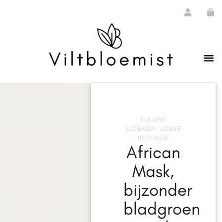
BLAUWE
BLOEMEN
,
LOSSE
BLOEMEN
African
Mask,
bijzonder
bladgroen