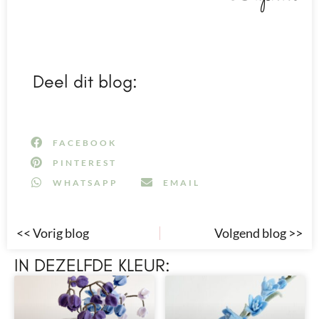
Deel dit blog:
FACEBOOK
PINTEREST
WHATSAPP
EMAIL
<< Vorig blog
Volgend blog >>
IN DEZELFDE KLEUR: