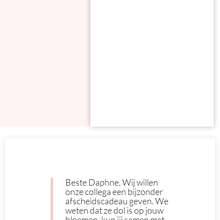
Beste Daphne, Wij willen
onze collega een bijzonder
afscheidscadeau geven. We
weten dat ze dol is op jouw
bloemen, kun jij samen met