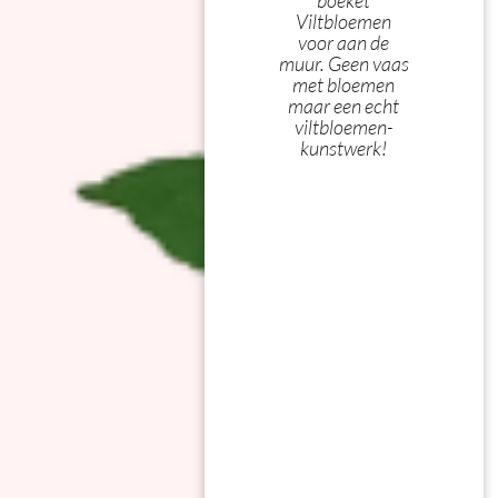
boeket
Viltbloemen
voor aan de
muur. Geen vaas
met bloemen
maar een echt
viltbloemen-
kunstwerk!