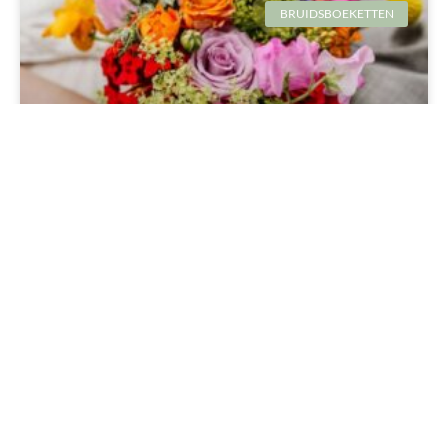
BRUIDSBOEKETTEN
PAUWENKERS IN JE BRUIDSBOEKET
BRUIDSBOEKETTEN