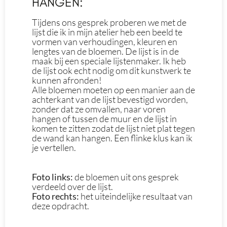
HANGEN:
Tijdens ons gesprek proberen we met de
lijst die ik in mijn atelier heb een beeld te
vormen van verhoudingen, kleuren en
lengtes van de bloemen. De lijst is in de
maak bij een speciale lijstenmaker. Ik heb
de lijst ook echt nodig om dit kunstwerk te
kunnen afronden!
Alle bloemen moeten op een manier aan de
achterkant van de lijst bevestigd worden,
zonder dat ze omvallen, naar voren
hangen of tussen de muur en de lijst in
komen te zitten zodat de lijst niet plat tegen
de wand kan hangen. Een flinke klus kan ik
je vertellen.
Foto links:
de bloemen uit ons gesprek
verdeeld over de lijst.
Foto rechts:
het uiteindelijke resultaat van
deze opdracht.