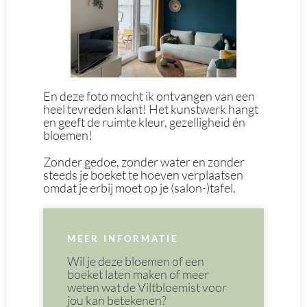
En deze foto mocht ik ontvangen van een
heel tevreden klant! Het kunstwerk hangt
en geeft de ruimte kleur, gezelligheid én
bloemen!
Zonder gedoe, zonder water en zonder
steeds je boeket te hoeven verplaatsen
omdat je erbij moet op je (salon-)tafel.
MEER INFORMATIE
Wil je deze bloemen of een
boeket laten maken of meer
weten wat de Viltbloemist voor
jou kan betekenen?