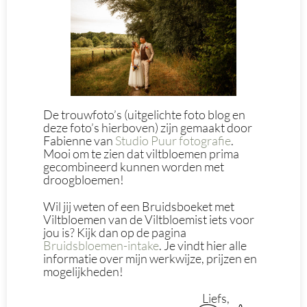
De trouwfoto’s (uitgelichte foto blog en
deze foto’s hierboven) zijn gemaakt door
Fabienne van
Studio Puur fotografie
.
Mooi om te zien dat viltbloemen prima
gecombineerd kunnen worden met
droogbloemen!
Wil jij weten of een Bruidsboeket met
Viltbloemen van de Viltbloemist iets voor
jou is? Kijk dan op de pagina
Bruidsbloemen-intake
. Je vindt hier alle
informatie over mijn werkwijze, prijzen en
mogelijkheden!
Liefs,