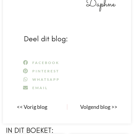
Daphne
Deel dit blog:
FACEBOOK
PINTEREST
WHATSAPP
EMAIL
<< Vorig blog
Volgend blog >>
IN DIT BOEKET: