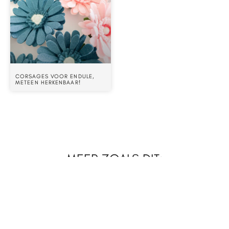
CORSAGES VOOR ENDULE,
METEEN HERKENBAAR!
MEER ZOALS DIT:
PORTFOLIO - BRUIDSBOEKET