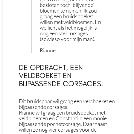
besloten toch ‘blijvende’
bloemen te nemen. Ik zou
graag een bruidsboeket
willen met veldbloemen. En
wellicht als het mogelijk is
nog een stel corsages
(sowieso voor mijn man).
Rianne
DE OPDRACHT, EEN
VELDBOEKET EN
BIJPASSENDE CORSAGES:
Dit bruidspaar wil graag een veldboeket en
bijpassende corsages.
Rianne wil graag een bruidsboeket met
veldbloemen en Constantijn een mooie
bijpassende pochetcorsage. Daarnaast
willen ze nog vier corsages voor de