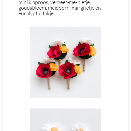
mini klaproos, vergeet-me-nietje,
goudsbloem, meidoorn, margrietje en
eucalyptustakje