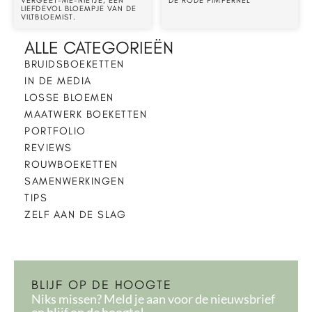
VERGEET-ME-NIETJE, EEN
DE RODE PIMPERNEL
LIEFDEVOL BLOEMPJE VAN DE
VILTBLOEMIST.
ALLE CATEGORIEËN
BRUIDSBOEKETTEN
IN DE MEDIA
LOSSE BLOEMEN
MAATWERK BOEKETTEN
PORTFOLIO
REVIEWS
ROUWBOEKETTEN
SAMENWERKINGEN
TIPS
ZELF AAN DE SLAG
BLIJF OP DE HOOGTE
Niks missen? Meld je aan voor de nieuwsbrief
en blijf op de hoogte!