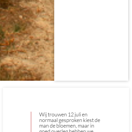
Wij trouwen 12 juli en
normaal gesproken kiest de
man de bloemen, maar in
goed overleg hebben we