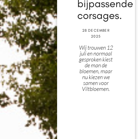
bijpassende
corsages.
28 DECEMBER
2025
Wij trouwen 12
juli en normaal
gesproken kiest
de man de
bloemen, maar
nu kiezen we
samen voor
Viltbloemen.