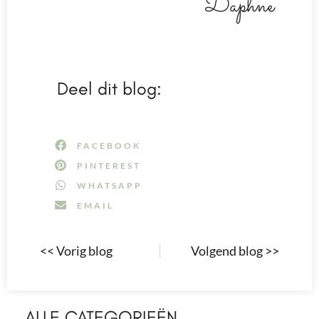
Daphne
Deel dit blog:
FACEBOOK
PINTEREST
WHATSAPP
EMAIL
<< Vorig blog
Volgend blog >>
ALLE CATEGORIEËN