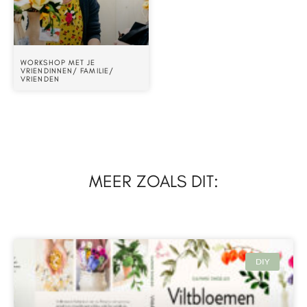
WORKSHOP MET JE
VRIENDINNEN/ FAMILIE/
VRIENDEN
MEER ZOALS DIT:
DIY