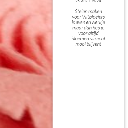
23 APRIL 2024
Stelen maken
voor Viltbloeiers
is even en werkje
maar dan heb je
voor altijd
bloemen die echt
mooi blijven!