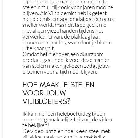
bijzondere bloemen en dan horen de
stelen natuurlijk ook voor jaren mooi te
blijven. Als Viltbloemist heb ik getest
met bloemistentape omdat dat een stuk
sneller werkt, maar dit tape geeft me
niet alleen vieze handen tijdens het
verwerken ervan, de plaklaag laat
binnen een jaar los, waardoor je bloem
uit elkaar valt.
Omdat het hier over een duurzaam
product gaat, heb ik voor deze manier
van stelen maken gekozen zodat jouw
bloemen voor altijd mooi blijven.
HOE MAAK JE STELEN
VOOR JOUW
VILTBLOEIERS?
Ik kan hier een heleboel uitleg typen
maar het gemakkelijkste is om de video
te bekijken!
De video laat zien hoe ik een steel met
zijtakjes maak, zo kun je gemakkelijk