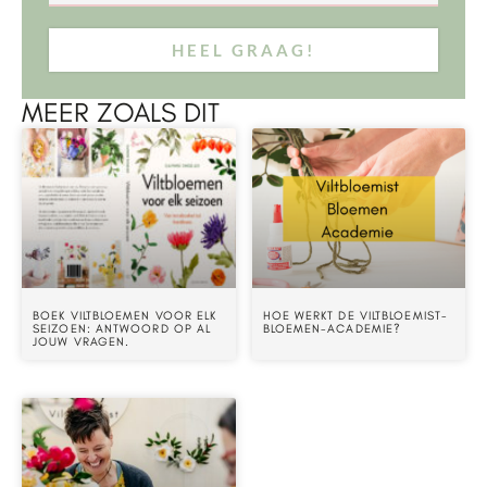
HEEL GRAAG!
MEER ZOALS DIT
BOEK VILTBLOEMEN VOOR ELK
HOE WERKT DE VILTBLOEMIST-
SEIZOEN: ANTWOORD OP AL
BLOEMEN-ACADEMIE?
JOUW VRAGEN.