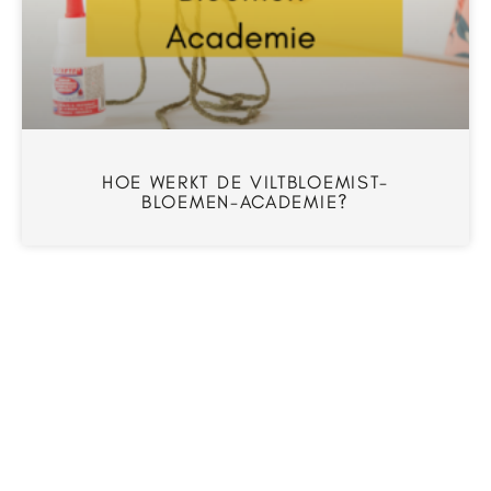
HOE WERKT DE VILTBLOEMIST-
BLOEMEN-ACADEMIE?
ZELF AAN DE SLAG