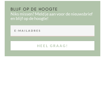
BLIJF OP DE HOOGTE
Niks missen? Meld je aan voor de nieuwsbrief
en blijf op de hoogte!
HEEL GRAAG!
MEER ZOALS DIT: