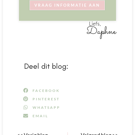
VRAAG INFORMATIE AAN
Liefs,
Daphne
Deel dit blog:
FACEBOOK
PINTEREST
WHATSAPP
EMAIL
<< Vorig blog
Volgend blog >>