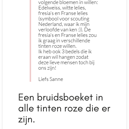
volgende bloemen in willen:
Edelweiss, witte lelies,
fresia’s en Franse lelies
(symbool voor scouting
Nederland, waar ik mijn
verloofde van ken :)). De
fresia’s en Franse lelies zou
ik graag in verschillende
tinten roze willen.
Ik heb ook 3 bedels die ik
eraan wil hangen zodat
deze lieve mensen toch bij
ons zijn!
Liefs Sanne
Een bruidsboeket in
alle tinten roze die er
zijn.