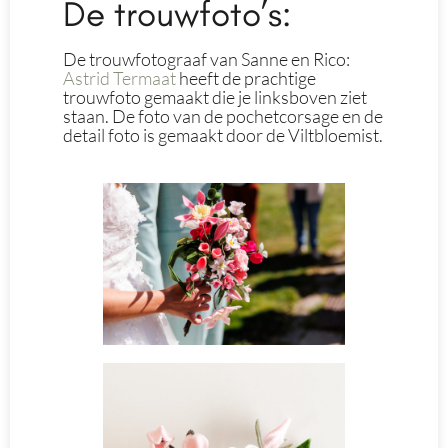
De trouwfoto’s:
De trouwfotograaf van Sanne en Rico:
Astrid Termaat
heeft de prachtige
trouwfoto gemaakt die je linksboven ziet
staan. De foto van de pochetcorsage en de
detail foto is gemaakt door de Viltbloemist.