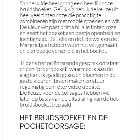
Sanne wilde heel graag een heerlijk roze
bruidsboeket. Gelukkig heb ik de keuze uit
heel veel tinten roze die prachtig te
combineren zijn met mooie groenen en wit.
De kleur wit past prima bij alle tinten roze
en geeft het boeket een beetje openheid en
luchtigheid. De Lelie en de Edelweis en de
Margrietjes hebben we in het wit gemaakt
en een beetje verspreid in het boeket.
Tijdens het oriënterende gesprek ontstaat
er een “proefboeket” waarmee ik aan de
slag kan. Ik ga alle gekozen bloemen in de
juiste kleuren, tinten maken en stuur
regelmatig een foto/ video update.
De keuze voor de corsages hebben we
later op basis van de uitstraling van de het
bruidsboeket bepaald.
HET BRUIDSBOEKET EN DE
POCHETCORSAGE: