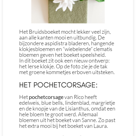
Het Bruidsboeket mocht lekker veel zijn,
aan alle kanten mooi en uitbundig. De
bijzondere aspidistra bladeren, hangende
klokjesbloemen en “wiebelende” clematis
bloemen geven het boeket speelsheid.
In dit boeket zit ook een nieuw ontwerp:
het Ierse klokje. Op de foto zie je de tak
met groene kommetjes erboven uitsteken.
HET POCHETCORSAGE:
Het
pochetcorsage
van Rico heeft
edelweis, blue bells, lindenblad, margrietje
en de knopje van de Lisianthus, omdat een
hele bloem te groot werd. Allemaal
bloemen uit het boeket van Sanne. Zo past
het extra mooi bij het boeket van Laura.