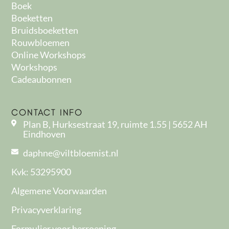
Boek
Boeketten
Bruidsboeketten
Rouwbloemen
Online Workshops
Workshops
Cadeaubonnen
CONTACT INFO
Plan B, Hurksestraat 19, ruimte 1.55 | 5652 AH
Eindhoven
daphne@viltbloemist.nl
Kvk: 53295900
Algemene Voorwaarden
Privacyverklaring
Formulier voor herroeping