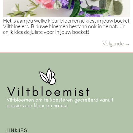
Het is aan jou welke kleur bloemen je kiest in jouw boeket
Viltbloeiers. Blauwe bloemen bestaan ook in de natuur
en ik kies de juiste voor in jouw boeket!
Volgende
→
Viltbloemen om te koesteren gecreëerd vanuit
passie voor kleur en natuur
LINKJES