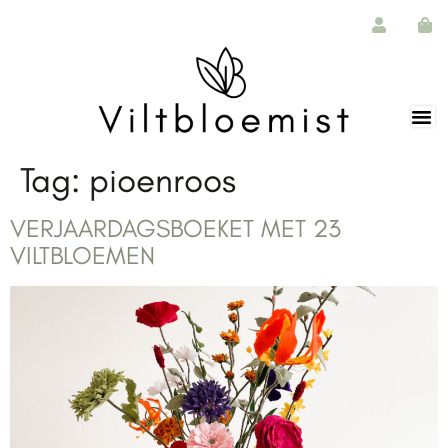
de
inhoud
Tag:
pioenroos
VERJAARDAGSBOEKET MET 23
VILTBLOEMEN