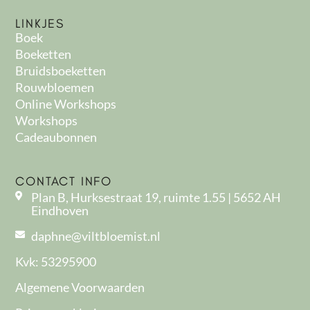
LINKJES
Boek
Boeketten
Bruidsboeketten
Rouwbloemen
Online Workshops
Workshops
Cadeaubonnen
CONTACT INFO
Plan B, Hurksestraat 19, ruimte 1.55 | 5652 AH
Eindhoven
daphne@viltbloemist.nl
Kvk: 53295900
Algemene Voorwaarden