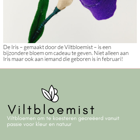
De Iris – gemaakt door de Viltbloemist – is een
bijzondere bloem om cadeau te geven. Niet alleen aan
Iris maar ook aan iemand die geboren is in februari!
Viltbloemen om te koesteren gecreëerd vanuit
passie voor kleur en natuur