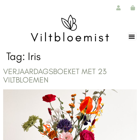
de
inhoud
Tag:
Iris
VERJAARDAGSBOEKET MET 23
VILTBLOEMEN