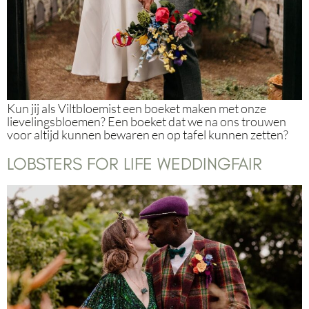
Kun jij als Viltbloemist een boeket maken met onze
lievelingsbloemen? Een boeket dat we na ons trouwen
voor altijd kunnen bewaren en op tafel kunnen zetten?
LOBSTERS FOR LIFE WEDDINGFAIR