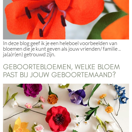
In deze blog geef ik je een heleboel voorbeelden van
bloemen die je kunt geven als jouw vrienden/ familie ..
ja(a)r(en) getrouwd zijn.
GEBOORTEBLOEMEN, WELKE BLOEM
PAST BIJ JOUW GEBOORTEMAAND?