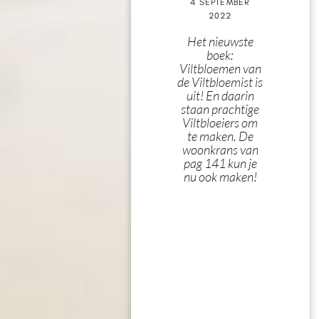
4 SEPTEMBER
2022
Het nieuwste
boek:
Viltbloemen van
de Viltbloemist is
uit! En daarin
staan prachtige
Viltbloeiers om
te maken. De
woonkrans van
pag 141 kun je
nu ook maken!