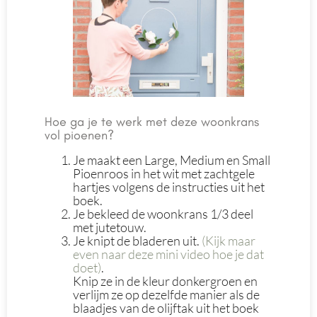
Hoe ga je te werk met deze woonkrans
vol pioenen?
Je maakt een Large, Medium en Small
Pioenroos in het wit met zachtgele
hartjes volgens de instructies uit het
boek.
Je bekleed de woonkrans 1/3 deel
met jutetouw.
Je knipt de bladeren uit.
(Kijk maar
even naar deze mini video hoe je dat
doet)
.
Knip ze in de kleur donkergroen en
verlijm ze op dezelfde manier als de
blaadjes van de olijftak uit het boek