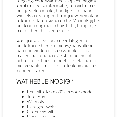
toegangscode waarmee je op een pagina
komt met extra informatie, een video met
hoe je stelen maakt, handige links naar
winkels en een agenda om jouw exemplaar
te kunnen laten signeren bv. Maar als jij het
boek nou nog niet in huis hebt, hoop ik je
met dit bericht over te halen!
Voor jou als lezer van deze blog en het
boek, kun je hier een nieuw/ aanvullend
patroon vinden om een woonkrans te
maken met pioenen. Ze staat helemaal
achterin het boek en heeft de selectie net
niet gehaald, maar ze is te leuk om niet te
kunnen maken!
WAT HEB JE NODIG?
Een witte krans 30 cm doorsnede
Jute touw
Wit wolvilt
Licht geel wolvilt
Groen wolvilt
Dun ijzerdraad