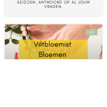
SEIZOEN: ANTWOORD OP AL JOUW
VRAGEN.
DIY
HOE WERKT DE VILTBLOEMIST-
BLOEMEN-ACADEMIE?