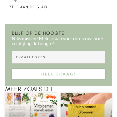
TIPS
ZELF AAN DE SLAG
BLIJF OP DE HOOGTE
Niks missen? Meld je aan voor de nieuwsbrief
en blijf op de hoogte!
HEEL GRAAG!
MEER ZOALS DIT