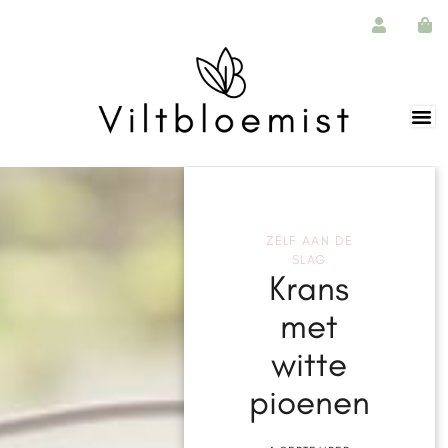
ZELF AAN DE
SLAG
Krans
met
witte
pioenen