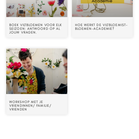
BOEK VILTBLOEMEN VOOR ELK
HOE WERKT DE VILTBLOEMIST-
SEIZOEN: ANTWOORD OP AL
BLOEMEN-ACADEMIE?
JOUW VRAGEN.
WORKSHOP MET JE
VRIENDINNEN/ FAMILIE/
VRIENDEN