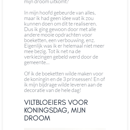
mijn droom uitkomt?
In mijn hoofd gebeurde van alles,
maar ik had geen idee wat ik zou
kunnen doen om dit te realiseren.
Dus ik ging gewoon door met alle
andere mooie opdrachten voor
boeketten, een verbouwing, enz.
Eigenlijk was ik er helemaal niet meer
mee bezig. Tot ik net na de
verkiezingen gebeld werd door de
gemeente…
Of ik de boeketten wilde maken voor
de koningin en de 3 prinsessen! En of
ik mijn bijdrage wilde leveren aan de
decoratie van de hele dag!
VILTBLOEIERS VOOR
KONINGSDAG, MIJN
DROOM