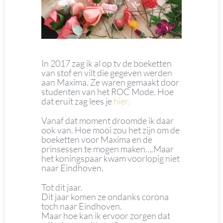
In 2017 zag ik al op tv de boeketten
van stof en vilt die gegeven werden
aan Maxima. Ze waren gemaakt door
studenten van het ROC Mode. Hoe
dat eruit zag lees je
hier.
Vanaf dat moment droomde ik daar
ook van. Hoe mooi zou het zijn om de
boeketten voor Maxima en de
prinsessen te mogen maken….Maar
het koningspaar kwam voorlopig niet
naar Eindhoven.
Tot dit jaar.
Dit jaar komen ze ondanks corona
toch naar Eindhoven.
Maar hoe kan ik ervoor zorgen dat