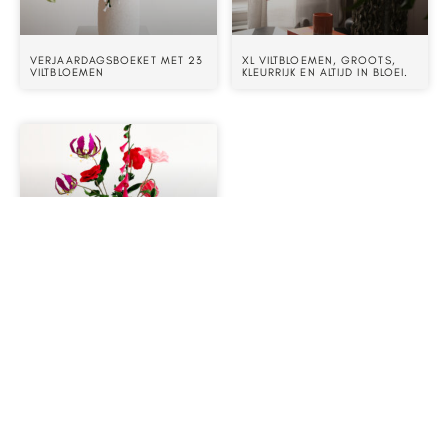
VERJAARDAGSBOEKET MET 23
XL VILTBLOEMEN, GROOTS,
VILTBLOEMEN
KLEURRIJK EN ALTIJD IN BLOEI.
MARIAN VERJAARDAGSBOEKET
IN POLS POTTEN VAAS