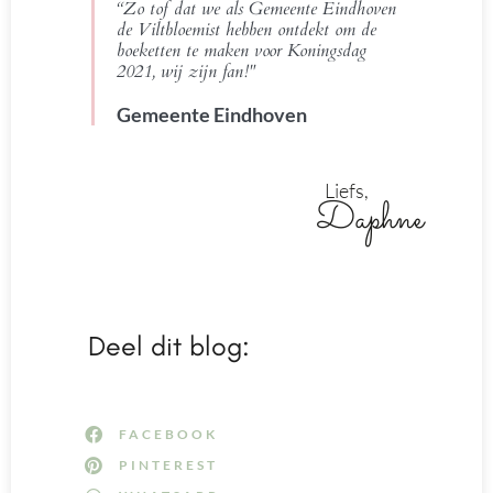
“Zo tof dat we als Gemeente Eindhoven
de Viltbloemist hebben ontdekt om de
boeketten te maken voor Koningsdag
2021, wij zijn fan!"
Gemeente Eindhoven
Liefs,
Daphne
Deel dit blog:
FACEBOOK
PINTEREST