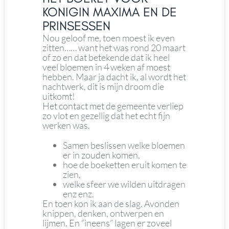
KONIGIN MAXIMA EN DE
PRINSESSEN
Nou geloof me, toen moest ik even
zitten…… want het was rond 20 maart
of zo en dat betekende dat ik heel
veel bloemen in 4 weken af moest
hebben. Maar ja dacht ik, al wordt het
nachtwerk, dit is mijn droom die
uitkomt!
Het contact met de gemeente verliep
zo vlot en gezellig dat het echt fijn
werken was.
Samen beslissen welke bloemen
er in zouden komen,
hoe de boeketten eruit komen te
zien,
welke sfeer we wilden uitdragen
enz enz.
En toen kon ik aan de slag. Avonden
knippen, denken, ontwerpen en
lijmen. En “ineens” lagen er zoveel