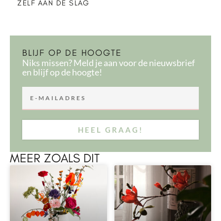
ZELF AAN DE SLAG
BLIJF OP DE HOOGTE
Niks missen? Meld je aan voor de nieuwsbrief
en blijf op de hoogte!
HEEL GRAAG!
MEER ZOALS DIT