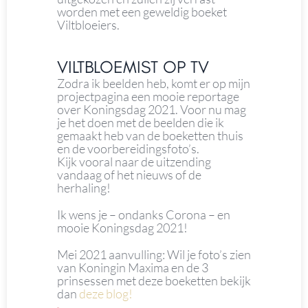
worden met een geweldig boeket
Viltbloeiers.
VILTBLOEMIST OP TV
Zodra ik beelden heb, komt er op mijn
projectpagina een mooie reportage
over Koningsdag 2021. Voor nu mag
je het doen met de beelden die ik
gemaakt heb van de boeketten thuis
en de voorbereidingsfoto’s.
Kijk vooral naar de uitzending
vandaag of het nieuws of de
herhaling!
Ik wens je – ondanks Corona – en
mooie Koningsdag 2021!
Mei 2021 aanvulling: Wil je foto’s zien
van Koningin Maxima en de 3
prinsessen met deze boeketten bekijk
dan
deze blog!