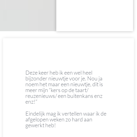
Deze keer heb ik een wel heel
bijzonder nieuwtje voor je. Nou ja
noem het maar een nieuwtje, dit is
meer mijn “kers op de taart/
reuzenieuws/ een buitenkans enz
enz!”
Eindelijk mag ik vertellen waar ik de
afgelopen weken zo hard aan
gewerkt heb!