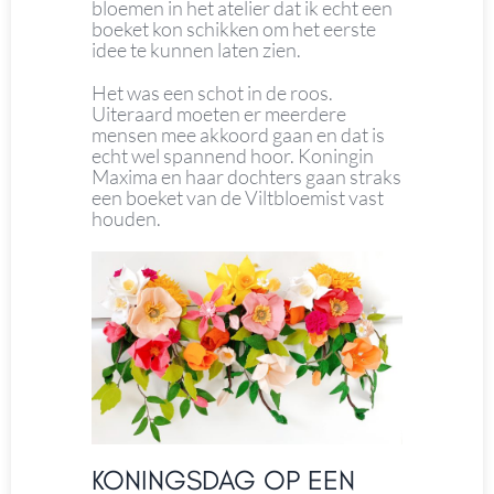
bloemen in het atelier dat ik echt een
boeket kon schikken om het eerste
idee te kunnen laten zien.
Het was een schot in de roos.
Uiteraard moeten er meerdere
mensen mee akkoord gaan en dat is
echt wel spannend hoor. Koningin
Maxima en haar dochters gaan straks
een boeket van de Viltbloemist vast
houden.
KONINGSDAG OP EEN