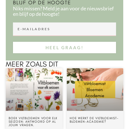
BLIJF OP DE HOOGTE
Niks missen? Meld je aan voor de nieuwsbrief
en blijf op de hoogte!
HEEL GRAAG!
MEER ZOALS DIT
BOEK VILTBLOEMEN VOOR ELK
HOE WERKT DE VILTBLOEMIST-
SEIZOEN: ANTWOORD OP AL
BLOEMEN-ACADEMIE?
JOUW VRAGEN.