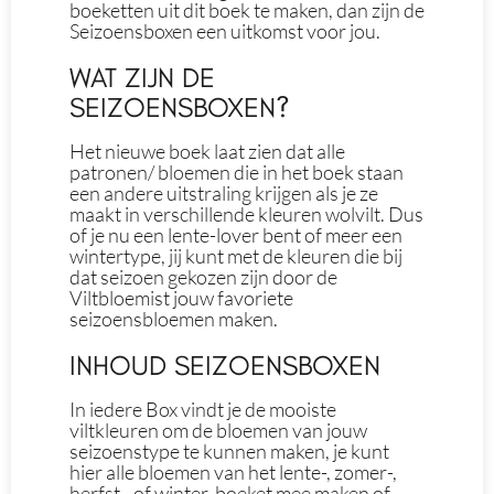
boeketten uit dit boek te maken, dan zijn de
Seizoensboxen een uitkomst voor jou.
WAT ZIJN DE
SEIZOENSBOXEN?
Het nieuwe boek laat zien dat alle
patronen/ bloemen die in het boek staan
een andere uitstraling krijgen als je ze
maakt in verschillende kleuren wolvilt. Dus
of je nu een lente-lover bent of meer een
wintertype, jij kunt met de kleuren die bij
dat seizoen gekozen zijn door de
Viltbloemist jouw favoriete
seizoensbloemen maken.
INHOUD SEIZOENSBOXEN
In iedere Box vindt je de mooiste
viltkleuren om de bloemen van jouw
seizoenstype te kunnen maken, je kunt
hier alle bloemen van het lente-, zomer-,
herfst-, of winter-boeket mee maken of