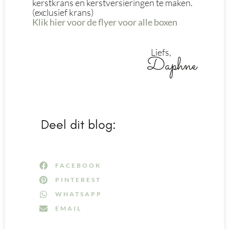
kerstkrans en kerstversieringen te maken.
(exclusief krans)
Klik hier voor de flyer voor alle boxen
Liefs,
Daphne
Deel dit blog:
FACEBOOK
PINTEREST
WHATSAPP
EMAIL