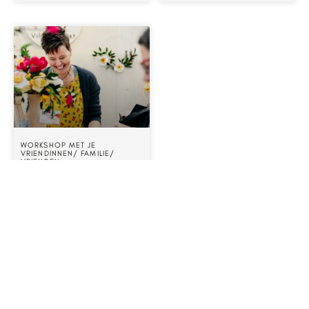
WORKSHOP MET JE
VRIENDINNEN/ FAMILIE/
VRIENDEN
MEER ZOALS DIT: