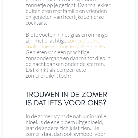
zonnetje op je gezicht. Daarna lekker
buiten eten met familie en vrienden
en genieten van heerlijke zomerse
cocktails.
Blote voeten in het gras en omringd
zijn met prachtige
zomerbloemen
zoals pioenen, hortensia’s en lelies
.
Genieten van een prachtige
zonsondergang en daarna tot diep in
de nacht dansen onder de sterren.
Dat klinkt als een perfecte
zomerbruiloft toch?
TROUWEN IN DE ZOMER
IS DAT IETS VOOR ONS?
In de zomer staat de natuur in volle
bloei. Is de ene bloem uitgebloeid,
laat de andere zich juist zien. De
zomer staat dan ook symbool voor