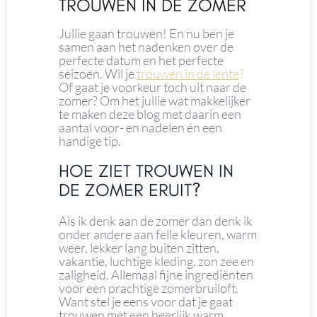
TROUWEN IN DE ZOMER
Jullie gaan trouwen! En nu ben je
samen aan het nadenken over de
perfecte datum en het perfecte
seizoen. Wil je
trouwen in de lente
?
Of gaat je voorkeur toch uit naar de
zomer? Om het jullie wat makkelijker
te maken deze blog met daarin een
aantal voor- en nadelen én een
handige tip.
HOE ZIET TROUWEN IN
DE ZOMER ERUIT?
Als ik denk aan de zomer dan denk ik
onder andere aan felle kleuren, warm
weer, lekker lang buiten zitten,
vakantie, luchtige kleding, zon zee en
zaligheid. Allemaal fijne ingrediënten
voor een prachtige zomerbruiloft.
Want stel je eens voor dat je gaat
trouwen met een heerlijk warm