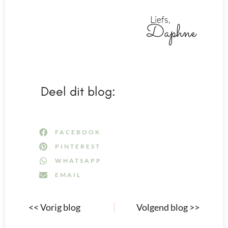
Liefs,
Daphne
Deel dit blog:
FACEBOOK
PINTEREST
WHATSAPP
EMAIL
<< Vorig blog
Volgend blog >>