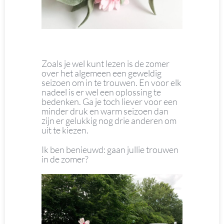
Zoals je wel kunt lezen is de zomer
over het algemeen een geweldig
seizoen om in te trouwen. En voor elk
nadeel is er wel een oplossing te
bedenken. Ga je toch liever voor een
minder druk en warm seizoen dan
zijn er gelukkig nog drie anderen om
uit te kiezen.
Ik ben benieuwd: gaan jullie trouwen
in de zomer?