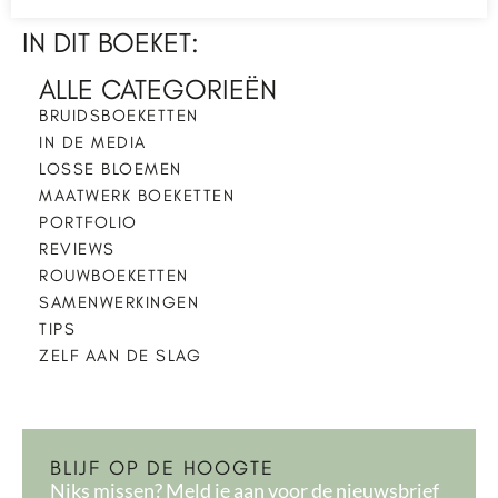
IN DIT BOEKET:
ALLE CATEGORIEËN
BRUIDSBOEKETTEN
IN DE MEDIA
LOSSE BLOEMEN
MAATWERK BOEKETTEN
PORTFOLIO
REVIEWS
ROUWBOEKETTEN
SAMENWERKINGEN
TIPS
ZELF AAN DE SLAG
BLIJF OP DE HOOGTE
Niks missen? Meld je aan voor de nieuwsbrief