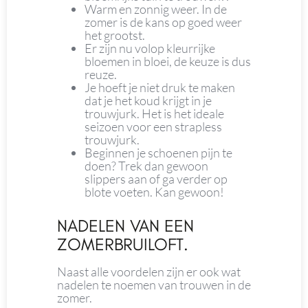
Warm en zonnig weer. In de
zomer is de kans op goed weer
het grootst.
Er zijn nu volop kleurrijke
bloemen in bloei, de keuze is dus
reuze.
Je hoeft je niet druk te maken
dat je het koud krijgt in je
trouwjurk. Het is het ideale
seizoen voor een strapless
trouwjurk.
Beginnen je schoenen pijn te
doen? Trek dan gewoon
slippers aan of ga verder op
blote voeten. Kan gewoon!
NADELEN VAN EEN
ZOMERBRUILOFT.
Naast alle voordelen zijn er ook wat
nadelen te noemen van trouwen in de
zomer.