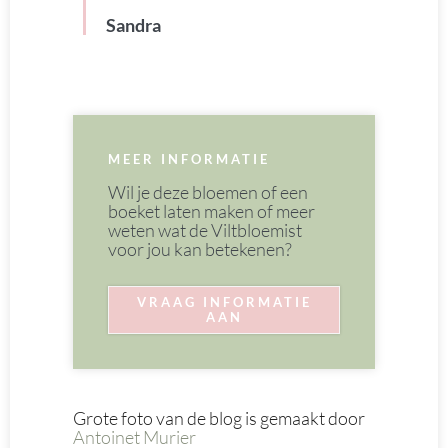
Sandra
MEER INFORMATIE
Wil je deze bloemen of een
boeket laten maken of meer
weten wat de Viltbloemist
voor jou kan betekenen?
VRAAG INFORMATIE
AAN
Grote foto van de blog is gemaakt door
Antoinet Murier