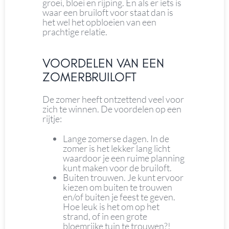
groei, bloei en rijping. En als er iets is
waar een bruiloft voor staat dan is
het wel het opbloeien van een
prachtige relatie.
VOORDELEN VAN EEN
ZOMERBRUILOFT
De zomer heeft ontzettend veel voor
zich te winnen. De voordelen op een
rijtje:
Lange zomerse dagen. In de
zomer is het lekker lang licht
waardoor je een ruime planning
kunt maken voor de bruiloft.
Buiten trouwen. Je kunt ervoor
kiezen om buiten te trouwen
en/of buiten je feest te geven.
Hoe leuk is het om op het
strand, of in een grote
bloemrijke tuin te trouwen?!