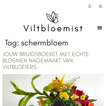
de
inhoud
Tag:
schermbloem
JOUW BRUIDSBOEKET MET ECHTE
BLOEMEN NAGEMAAKT VAN
VILTBLOEIERS.