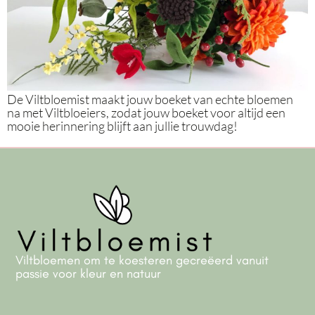
De Viltbloemist maakt jouw boeket van echte bloemen
na met Viltbloeiers, zodat jouw boeket voor altijd een
mooie herinnering blijft aan jullie trouwdag!
Viltbloemen om te koesteren gecreëerd vanuit
passie voor kleur en natuur