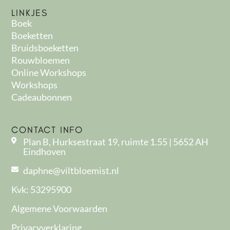
LINKJES
Boek
Boeketten
Bruidsboeketten
Rouwbloemen
Online Workshops
Workshops
Cadeaubonnen
CONTACT INFO
Plan B, Hurksestraat 19, ruimte 1.55 | 5652 AH
Eindhoven
daphne@viltbloemist.nl
Kvk: 53295900
Algemene Voorwaarden
Privacyverklaring