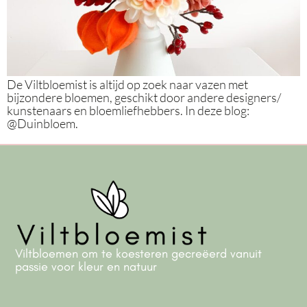
De Viltbloemist is altijd op zoek naar vazen met
bijzondere bloemen, geschikt door andere designers/
kunstenaars en bloemliefhebbers. In deze blog:
@Duinbloem.
Viltbloemen om te koesteren gecreëerd vanuit
passie voor kleur en natuur