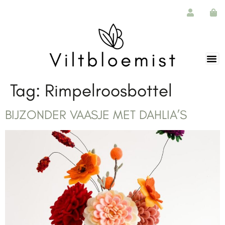
de
inhoud
Tag:
Rimpelroosbottel
BIJZONDER VAASJE MET DAHLIA’S