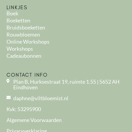
LINKJES
Boek
Boeketten
Bruidsboeketten
Rouwbloemen
Online Workshops
Workshops
Cadeaubonnen
CONTACT INFO
Plan B, Hurksestraat 19, ruimte 1.55 | 5652 AH
Eindhoven
daphne@viltbloemist.nl
Kvk: 53295900
Algemene Voorwaarden
Privacyverklaring