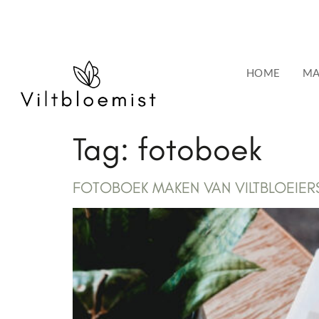
de
inhoud
HOME
MA
Tag:
fotoboek
FOTOBOEK MAKEN VAN VILTBLOEIER