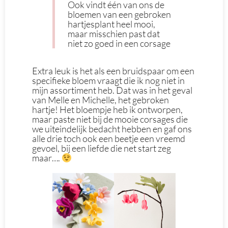
Ook vindt één van ons de
bloemen van een gebroken
hartjesplant heel mooi,
maar misschien past dat
niet zo goed in een corsage
Extra leuk is het als een bruidspaar om een
specifieke bloem vraagt die ik nog niet in
mijn assortiment heb. Dat was in het geval
van Melle en Michelle, het gebroken
hartje! Het bloempje heb ik ontworpen,
maar paste niet bij de mooie corsages die
we uiteindelijk bedacht hebben en gaf ons
alle drie toch ook een beetje een vreemd
gevoel, bij een liefde die net start zeg
maar….