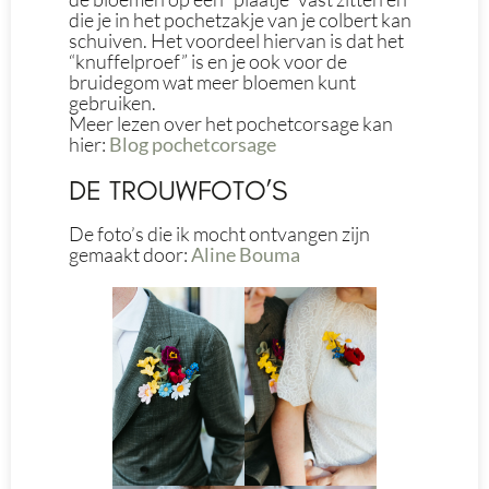
die je in het pochetzakje van je colbert kan
schuiven. Het voordeel hiervan is dat het
“knuffelproef” is en je ook voor de
bruidegom wat meer bloemen kunt
gebruiken.
Meer lezen over het pochetcorsage kan
hier:
Blog pochetcorsage
DE TROUWFOTO’S
De foto’s die ik mocht ontvangen zijn
gemaakt door:
Aline Bouma