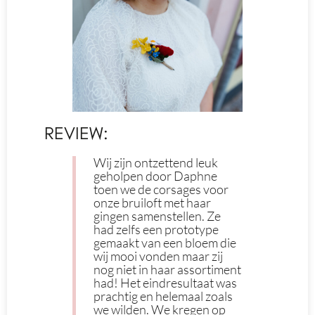
REVIEW:
Wij zijn ontzettend leuk
geholpen door Daphne
toen we de corsages voor
onze bruiloft met haar
gingen samenstellen. Ze
had zelfs een prototype
gemaakt van een bloem die
wij mooi vonden maar zij
nog niet in haar assortiment
had! Het eindresultaat was
prachtig en helemaal zoals
we wilden. We kregen op