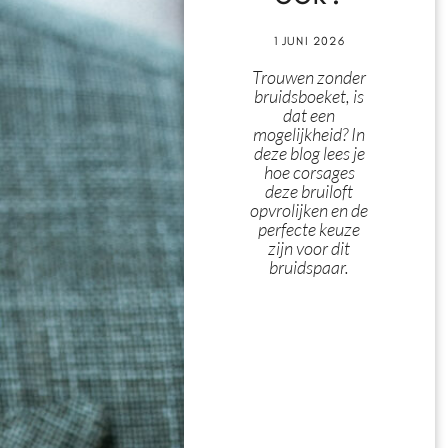
1 JUNI 2026
Trouwen zonder
bruidsboeket, is
dat een
mogelijkheid? In
deze blog lees je
hoe corsages
deze bruiloft
opvrolijken en de
perfecte keuze
zijn voor dit
bruidspaar.