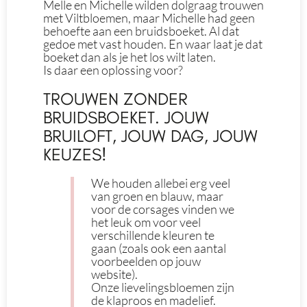
Melle en Michelle wilden dolgraag trouwen
met Viltbloemen, maar Michelle had geen
behoefte aan een bruidsboeket. Al dat
gedoe met vast houden. En waar laat je dat
boeket dan als je het los wilt laten.
Is daar een oplossing voor?
TROUWEN ZONDER
BRUIDSBOEKET. JOUW
BRUILOFT, JOUW DAG, JOUW
KEUZES!
We houden allebei erg veel
van groen en blauw, maar
voor de corsages vinden we
het leuk om voor veel
verschillende kleuren te
gaan (zoals ook een aantal
voorbeelden op jouw
website).
Onze lievelingsbloemen zijn
de klaproos en madelief.