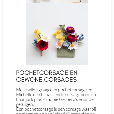
POCHETCORSAGE EN
GEWONE CORSAGES
Melle wilde graag een pochetcorsage en
Michelle een bijpassende corsage voor op
haar jurk plus 4 mooie Gerbera’s voor de
getuigen.
Een pochetcorsage is een corsage waarbij
de bloemen op een “plaatje” vast zitten en