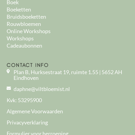
Boek
Boeketten
Bruidsboeketten
Rouwbloemen
Online Workshops
Workshops
Cadeaubonnen
CONTACT INFO
Plan B, Hurksestraat 19, ruimte 1.55 | 5652 AH
Eindhoven
daphne@viltbloemist.nl
Kvk: 53295900
Algemene Voorwaarden
Privacyverklaring
Formulier voor herroeping