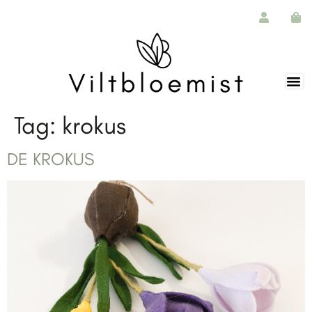
de
inhoud
Tag:
krokus
DE KROKUS