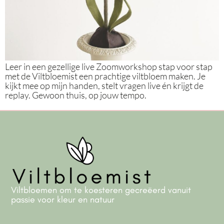
Leer in een gezellige live Zoomworkshop stap voor stap
met de Viltbloemist een prachtige viltbloem maken. Je
kijkt mee op mijn handen, stelt vragen live én krijgt de
replay. Gewoon thuis, op jouw tempo.
Viltbloemen om te koesteren gecreëerd vanuit
passie voor kleur en natuur