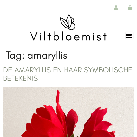
de
inhoud
Tag:
amaryllis
DE AMARYLLIS EN HAAR SYMBOLISCHE
BETEKENIS