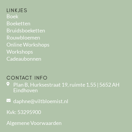
LINKJES
Boek
Boeketten
Bruidsboeketten
Rouwbloemen
Online Workshops
Workshops
Cadeaubonnen
CONTACT INFO
Plan B, Hurksestraat 19, ruimte 1.55 | 5652 AH
Eindhoven
daphne@viltbloemist.nl
Kvk: 53295900
Algemene Voorwaarden