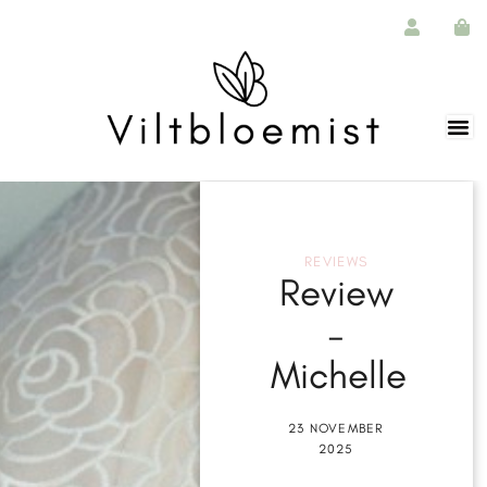
REVIEWS
Review
–
Michelle
23 NOVEMBER
2025