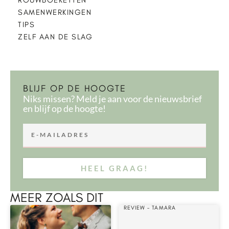
ROUWBOEKETTEN
SAMENWERKINGEN
TIPS
ZELF AAN DE SLAG
BLIJF OP DE HOOGTE
Niks missen? Meld je aan voor de nieuwsbrief
en blijf op de hoogte!
HEEL GRAAG!
MEER ZOALS DIT
REVIEW – TAMARA